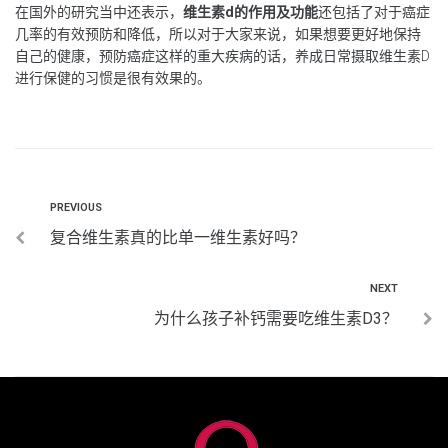
在国外的研究当中还表示，
维生素
d
的作用及功能
还包括了对于癌症
几率的有效预防和降低，所以对于大家来说，如果想要更好地保持
自己的健康，预防癌症这样的重大疾病的话，养成日常摄取维生素D
进行保健的习惯是很有效果的。
PREVIOUS
复合维生素真的比单一维生素好吗？
NEXT
为什么孩子补钙需要吃维生素D3？