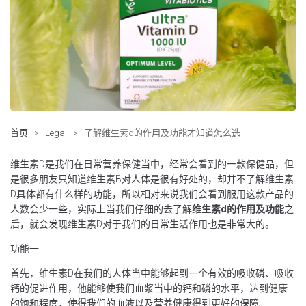
首页
>
Legal
>
了解维生素d的作用及功能才知道怎么选
维生素D是我们在日常营养保健当中，经常会看到的一款保健品，但
是很多朋友只知道维生素B对人体是很有好处的，却并不了解维生素
D具体都有什么样的功能，所以相对来说我们会看到服用这款产品的
人数会少一些，实际上当我们仔细的去了解
维生素
d
的作用及功能
之
后，就会发现维生素D对于我们的日常生活作用也是非常大的。
功能一
首先，维生素D在我们的人体当中能够起到一个有效的吸收磷、吸收
钙的促进作用，他能够使我们血浆当中的钙和磷的水平，达到健康
的饱和程度，使得我们的血液以及营养健康得到更好的保障。