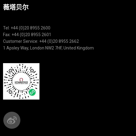
薇塔贝尔
Tel: +44 (0)20 8955 2600
Fax: +44 (0)20 8955 2601
Customer Service: +44 (0)20 8955 2662
1 Apsley Way, London NW2 7HF, United Kingdom