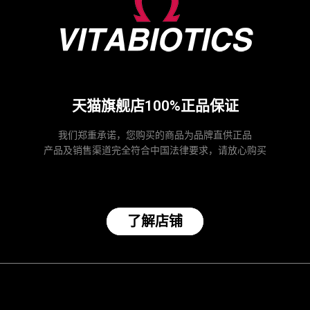
天猫旗舰店100%正品保证
我们郑重承诺，您购买的商品为品牌直供正品
产品及销售渠道完全符合中国法律要求，请放心购买
了解店铺