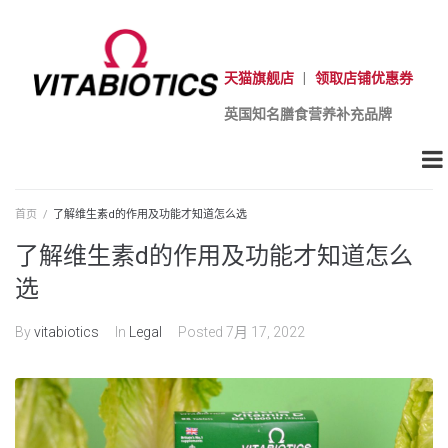
天猫旗舰店
|
领取店铺优惠券
英国知名膳食营养补充品牌
首页
/
了解维生素d的作用及功能才知道怎么选
了解维生素d的作用及功能才知道怎么
选
By
vitabiotics
In
Legal
Posted
7月 17, 2022