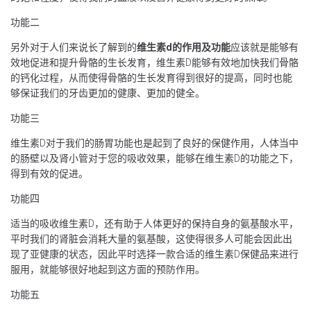
功能二
另外对于人们来说长了解到的
维生素
d
的作用及功能
应该就是能够有
效地促进和提升骨骼的生长发育，维生素D能够有效地加快我们骨骼
的钙化过程，从而使得骨骼的生长发育得到很好的提高，同时也能
够保证我们的牙齿更加的健康、更加的健全。
功能三
维生素D对于我们的肠胃功能也是起到了良好的保健作用，人体当中
的肠壁以及肾小管对于您的吸收效果，能够在维生素D的功能之下，
得到有效的促进。
功能四
适当的吸收维生素D，还有助于人体更好的保持自身的氨基酸水平，
平时我们的肾脏会消耗大量的氨基酸，这使得很多人可能会因此出
现了亚健康的状态，因此平时选择一款合适的维生素D保健品来进行
服用，就能够很好地起到这方面的预防作用。
功能五