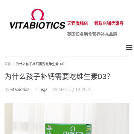
天猫旗舰店
|
领取店铺优惠券
英国知名膳食营养补充品牌
首页
/
为什么孩子补钙需要吃维生素D3？
为什么孩子补钙需要吃维生素D3？
By
vitabiotics
In
Legal
Posted
7月 18, 2022