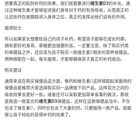
想要真正的起到补钙的效果，我们就需要进行
维生素
D3
的补充，通
过这种维生素才能够促进我们身体对于钙的有效吸收，从而真正的
让这些钙在被摄取进入身体之后，真正的发挥出他们该有的作用。
服用贴士
所以如果家长想要给自己的孩子补钙，希望孩子能够在成长时期，
拥有更好的身高、骨骼更加强健的话，一定要注意。除了购买钙类
的保健品之外，还应该为孩子购买一款维生素D相关的营养保健品，
两种搭配在一起，每天服用，才能够确保孩子真正的补钙成功。
购买建议
通常来说在购买保健品这方面，像钙和维生素D这样搭配起来服用的
保健品是推荐大家选择购买同一品牌旗下的产品，这样双方之间的
吸收效果会更好一些。或者还可以采取更加简单省事的做法，那就
是挑选一款复合的
维生素
D3
保健品，这样在这款保健品当中，不仅
包含了维生素D，同时也包含了大量的钙，只要服用一款产品，就能
够让孩子轻松的获得补钙的效果了。