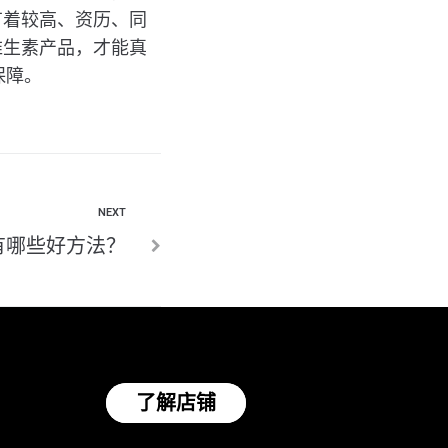
有着较高、资历、同
维生素产品，才能真
保障。
NEXT
有哪些好方法？
了解店铺