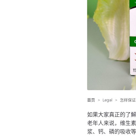
首页
>
Legal
>
怎样保证
如果大家真正的了
老年人来说，维生素
浆、钙、磷的吸收