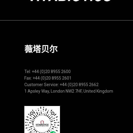
薇塔贝尔
Tel: +44 (0)20 8955 2600
Fax: +44 (0)20 8955 2601
Customer Service: +44 (0)20 8955 2662
1 Apsley Way, London NW2 7HF, United Kingdom