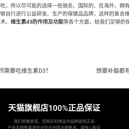
白吃，所以尽可能的选择一些驰名、国际的、在海外、拥
能够自行进行公益研发、生产的保健品品牌，这样的复合
技术、
维生素
d3
的作用及功能
等各个方面，给我们足够的
钙需要吃维生素D3？
想要补脑都
天猫旗舰店100%正品保证
我们郑重承诺，您购买的商品为品牌直供正品
产品及销售渠道完全符合中国法律要求，请放心购买