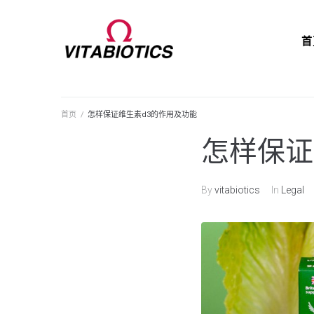
首
首页
/
怎样保证维生素d3的作用及功能
怎样保证
By
vitabiotics
In
Legal