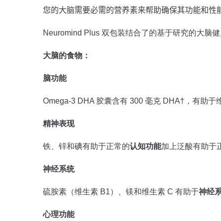
您的大脑需要必需的营养素来帮助确保其功能和性能。N
Neuromind Plus 双包装结合了的基于研究的大
大脑的食物：
脑功能
Omega-3 DHA 胶囊含有 300 毫克 DHA†，有助于
精神表现
铁、锌和碘有助于正常的
认知功能
加上泛酸有助于
神经系统
硫胺素（维生素 B1）、镁和维生素 C 有助于
神经
心理功能