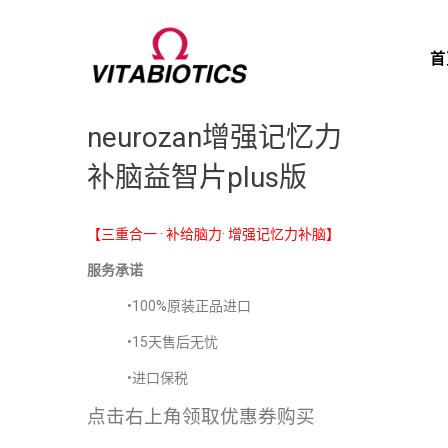
首
neurozan增强记忆力
补脑益智片plus版
【三重合一 · 补给脑力· 增强记忆力补脑】
服务承诺
•100%原装正品进口
•15天售后无忧
•进口保税
点击右上角领取优惠券购买