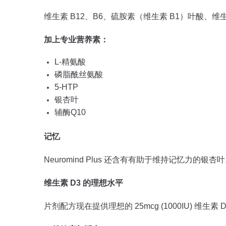
维生素 B12、B6、硫胺素（维生素 B1）叶酸、维
加上专业营养素：
L-精氨酸
磷脂酰丝氨酸
5-HTP
银杏叶
辅酶Q10
记忆
Neuromind Plus 还含有有助于维持记忆力的银杏
维生素 D3 的理想水平
片剂配方现在提供理想的 25mcg (1000IU) 