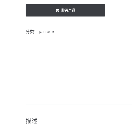
购买产品
分类：
jointace
描述