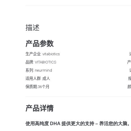
描述
产品参数
生产企业: vitabiotics
品牌: VITABIOTICS 产品剂型
系列: neurmind 计价
适用人群: 成人 规格（粒/袋/
保质期;36个月 颜色分类: 大脑营养
产品详情
使用高纯度 DHA 提供更大的支持 – 养活您的大脑