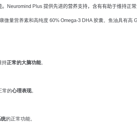
euromind Plus 提供先进的营养支持，含有有助于维持
脑健康微量营养素和高纯度 60% Omega-3 DHA 胶囊。鱼油具有
维持
正常的大脑功能
。
正常的
心理表现
。
系统
的正常功能。