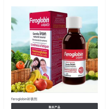
feroglobin补铁剂
购买产品