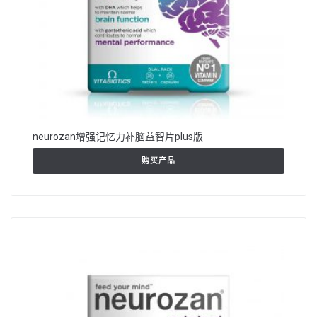
neurozan增强记忆力补脑益智片plus版
购买产品