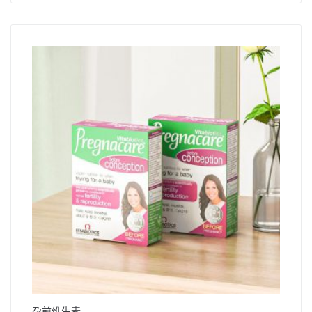
孕前维生素