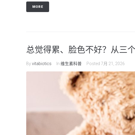
MORE
总觉得累、脸色不好？从三个生活
By
vitabiotics
In
维生素科普
Posted
7月 21, 2026