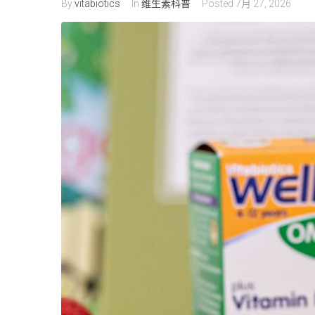
By
vitabiotics
In
维生素科普
Posted
7月 27, 2026