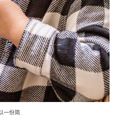
份简...