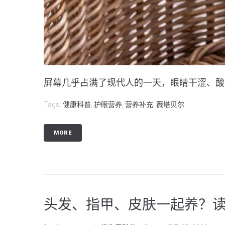
屏幕几乎占满了现代人的一天，眼睛干涩、酸胀
Tags:
健康科普
,
护眼营养
,
营养补充
,
薇塔贝尔
MORE
头发、指甲、皮肤一起养？读懂P