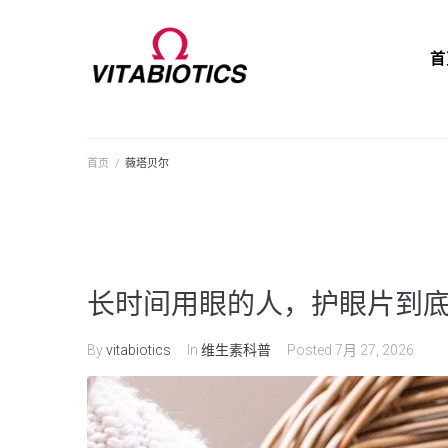
首
首页
/
薇塔贝尔
长时间用眼的人，护眼片到
By
vitabiotics
In
维生素科普
Posted
7月 27, 2026