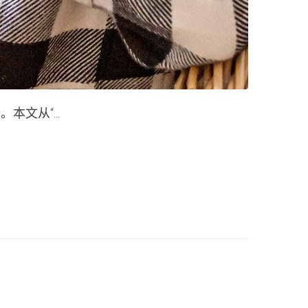
文从“...