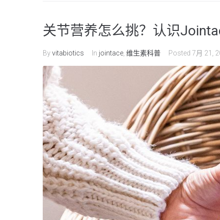
关节营养怎么挑？认识Joint
By
vitabiotics
In
jointace
,
维生素科普
Posted
7月 21, 