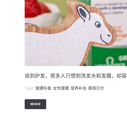
说到护发，很多人只想到洗发水和发膜，却容易
Tags:
健康科普
,
女性健康
,
营养补充
,
薇塔贝尔
MORE