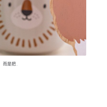
是把...