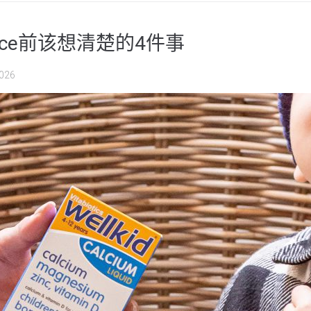
ace前该想清楚的4件事
2026