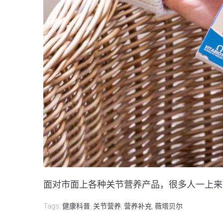
面对市面上各种关节营养产品，很多人一上来就
Tags:
健康科普
,
关节营养
,
营养补充
,
薇塔贝尔