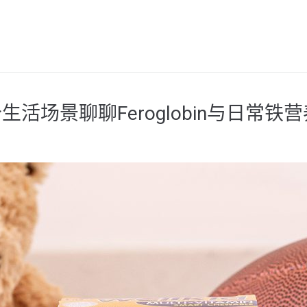
场景聊聊Feroglobin与日常铁营