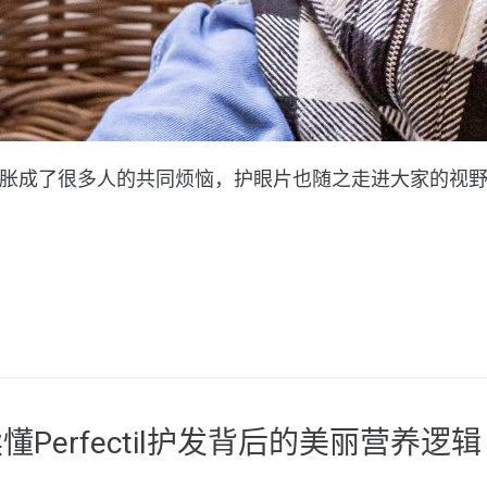
成了很多人的共同烦恼，护眼片也随之走进大家的视野。本
erfectil护发背后的美丽营养逻辑