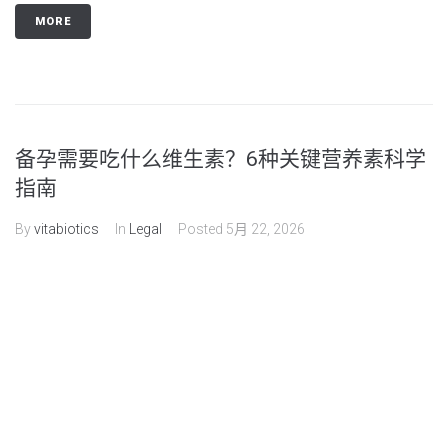
MORE
备孕需要吃什么维生素？6种关键营养素科学
指南
By
vitabiotics
In
Legal
Posted
5月 22, 2026