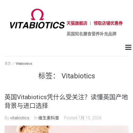
天猫旗舰店
|
领取店铺优惠券
英国知名膳食营养补充品牌
首页
/
Vitabiotics
标签：
Vitabiotics
英国Vitabiotics凭什么受关注？读懂英国产地
背景与进口选择
By
vitabiotics
In
维生素科普
Posted
7月 15, 2026