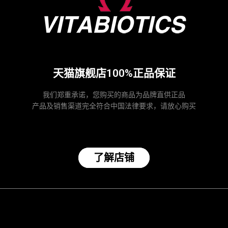
天猫旗舰店100%正品保证
我们郑重承诺，您购买的商品为品牌直供正品
产品及销售渠道完全符合中国法律要求，请放心购买
了解店铺