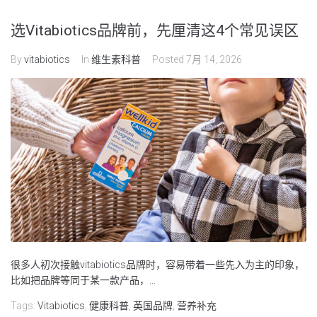
选Vitabiotics品牌前，先厘清这4个常见误区
By
vitabiotics
In
维生素科普
Posted
7月 14, 2026
很多人初次接触vitabiotics品牌时，容易带着一些先入为主的印象，
比如把品牌等同于某一款产品，...
Tags:
Vitabiotics
,
健康科普
,
英国品牌
,
营养补充