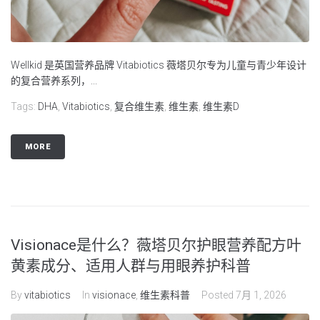
Wellkid 是英国营养品牌 Vitabiotics 薇塔贝尔专为儿童与青少年设计
的复合营养系列，...
Tags:
DHA
,
Vitabiotics
,
复合维生素
,
维生素
,
维生素D
MORE
Visionace是什么？薇塔贝尔护眼营养配方叶
黄素成分、适用人群与用眼养护科普
By
vitabiotics
In
visionace
,
维生素科普
Posted
7月 1, 2026