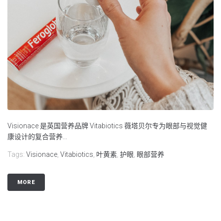
Visionace 是英国营养品牌 Vitabiotics 薇塔贝尔专为眼部与视觉健
康设计的复合营养...
Tags:
Visionace
,
Vitabiotics
,
叶黄素
,
护眼
,
眼部营养
MORE