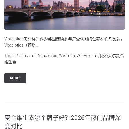
Vitabiotics怎么样？作为英国连续多年广受认可的营养补充剂品牌，
Vitabiotics（薇塔...
Tags:
Pregnacare
,
Vitabiotics
,
Wellman
,
Wellwoman
,
薇塔贝尔复合
维生素
MORE
复合维生素哪个牌子好？2026年热门品牌深
度对比