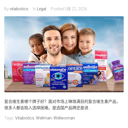
By
vitabiotics
In
Legal
Posted
5月 22, 2026
复合维生素哪个牌子好？面对市场上琳琅满目的复合维生素产品，
很多人都会陷入选择困难。是选国产品牌还是进...
Tags:
Vitabiotics
,
Wellman
,
Wellwoman