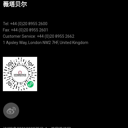
薇塔贝尔
Tel: +44 (0)20 8955 2600
Fax: +44 (0)20 8955 2601
Customer Service: +44 (0)20 8955 2662
1 Apsley Way, London NW2 7HF, United Kingdom