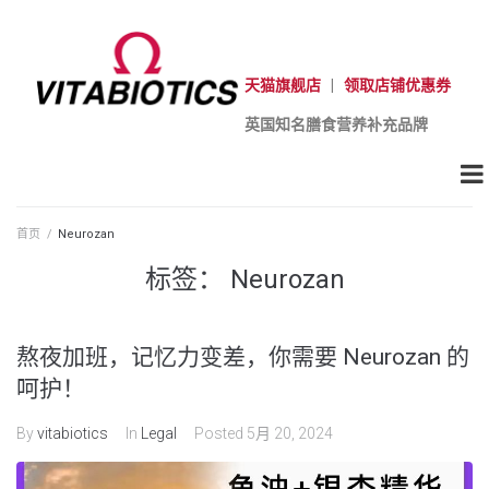
天猫旗舰店
|
领取店铺优惠券
英国知名膳食营养补充品牌
首页
/
Neurozan
标签：
Neurozan
熬夜加班，记忆力变差，你需要 Neurozan 的
呵护！
By
vitabiotics
In
Legal
Posted
5月 20, 2024