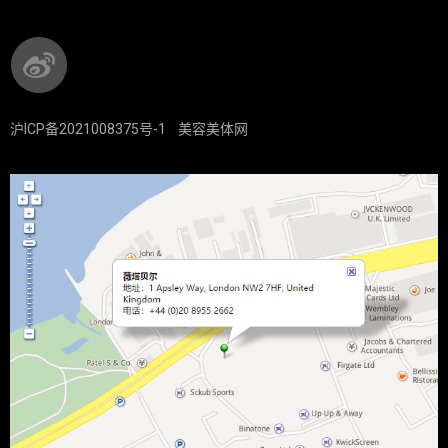
沪ICP备2021008375号-1
美容美体网