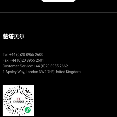
薇塔贝尔
Tel: +44 (0)20 8955 2600
Fax: +44 (0)20 8955 2601
Customer Service: +44 (0)20 8955 2662
1 Apsley Way, London NW2 7HF, United Kingdom