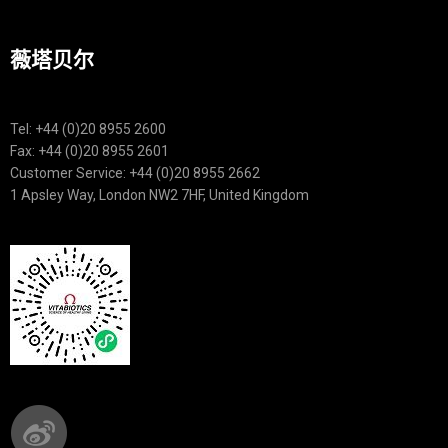
薇塔贝尔
Tel: +44 (0)20 8955 2600
Fax: +44 (0)20 8955 2601
Customer Service: +44 (0)20 8955 2662
1 Apsley Way, London NW2 7HF, United Kingdom