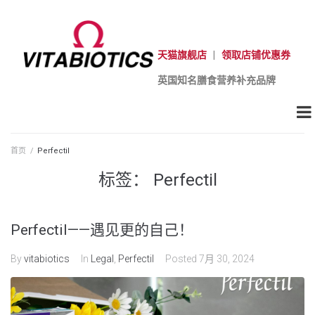
天猫旗舰店
|
领取店铺优惠券
英国知名膳食营养补充品牌
首页
/
Perfectil
标签：
Perfectil
Perfectil——遇见更的自己！
By
vitabiotics
In
Legal
,
Perfectil
Posted
7月 30, 2024