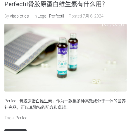
Perfectil骨胶原蛋白维生素有什么用？
By
vitabiotics
In
Legal
,
Perfectil
Posted
7月 8, 2024
Perfectil骨胶原蛋白维生素，作为一款集多种高效成分于一体的营养
补充品，正以其独特的配方和卓越...
Tags:
Perfectil