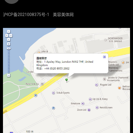
沪ICP备2021008375号-1
美容美体网