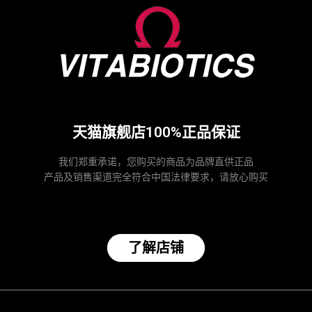
天猫旗舰店100%正品保证
我们郑重承诺，您购买的商品为品牌直供正品
产品及销售渠道完全符合中国法律要求，请放心购买
了解店铺