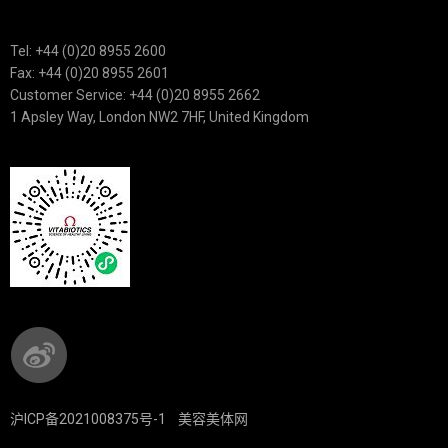
Tel: +44 (0)20 8955 2600
Fax: +44 (0)20 8955 2601
Customer Service: +44 (0)20 8955 2662
1 Apsley Way, London NW2 7HF, United Kingdom
沪ICP备2021008375号-1
美容美体网