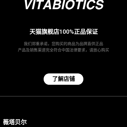
天猫旗舰店100%正品保证
我们郑重承诺，您购买的商品为品牌直供正品
产品及销售渠道完全符合中国法律要求，请放心购买
了解店铺
薇塔贝尔