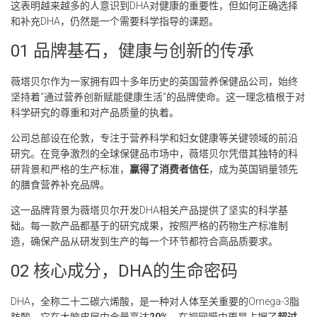
这表明越来越多的人意识到DHA对健康的重要性，但如何正确选择
和补充DHA，仍然是一个需要科学指导的课题。
01 品牌基石，健康与创新的传承
薇塔贝尔作为一家拥有四十多年历史的英国营养保健品公司，始终
坚持着“通过营养创新赋能健康生活”的品牌使命。这一理念植根于对
科学研究的尊重和对产品质量的执着。
公司总部设在伦敦，专注于营养科学和妇女健康等关键领域的前沿
研究。在竞争激烈的全球保健品市场中，薇塔贝尔凭借其独特的科
研背景和严格的生产标准，
赢得了消费者信任
，成为英国销量领先
的膳食营养补充品牌。
这一品牌背景为薇塔贝尔开发DHA相关产品提供了坚实的科学基
础。每一款产品都基于的研究成果，按照严格的药物生产标准制
造，确保产品从研发到生产的每一个环节都符合高品质要求。
02 核心成分，DHA的生命密码
DHA，全称二十二碳六烯酸，是一种对人体至关重要的Omega-3脂