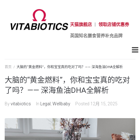
天猫旗舰店
|
领取店铺优惠券
英国知名膳食营养补充品牌
首页
/
大脑的“黄金燃料”，你和宝宝真的吃对了吗？—— 深海鱼油DHA全解析
大脑的“黄金燃料”，你和宝宝真的吃对
了吗？—— 深海鱼油DHA全解析
By
vitabiotics
In
Legal
,
Wellbaby
Posted
12月 15, 2025