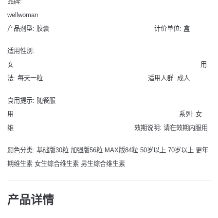
品牌:
wellwoman
产品剂型: 胶囊 计价单位: 盒
适用性别:
女 用
法: 每天一粒 适用人群: 成人
食用提示: 随餐服
用 系列: 女
维 效期说明: 请在效期内服用
颜色分类: 基础版30粒 加强版56粒 MAX版84粒 50岁以上 70岁以上 更年
期维生素 女生综合维生素 男生综合维生素
产品详情