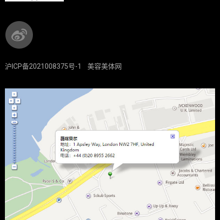
沪ICP备2021008375号-1
美容美体网