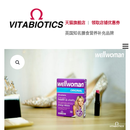
天猫旗舰店
|
领取店铺优惠券
英国知名膳食营养补充品牌