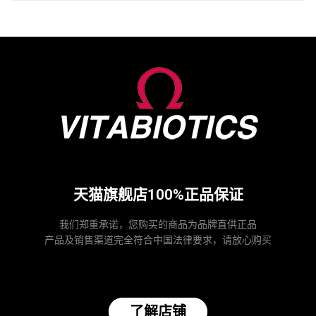
天猫旗舰店100%正品保证
我们郑重承诺，您购买的商品为品牌直供正品
产品及销售渠道完全符合中国法律要求，请放心购买
了解店铺