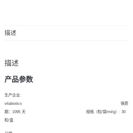
描述
描述
产品参数
生产企业:
vitabiotics 保质
期：1095 天 规格（粒/袋/ml/g）: 30
粒/盒