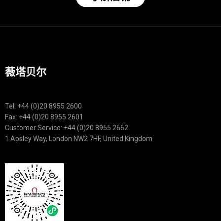
薇塔贝尔
Tel: +44 (0)20 8955 2600
Fax: +44 (0)20 8955 2601
Customer Service: +44 (0)20 8955 2662
1 Apsley Way, London NW2 7HF, United Kingdom