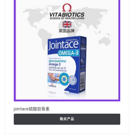
jointace硫酸软骨素
购买产品