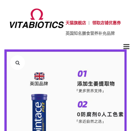
天猫旗舰店
|
领取店铺优惠券
英国知名膳食营养补充品牌