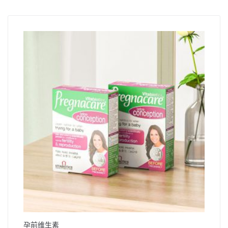
孕前维生素