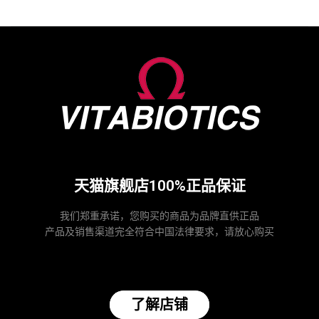
天猫旗舰店100%正品保证
我们郑重承诺，您购买的商品为品牌直供正品
产品及销售渠道完全符合中国法律要求，请放心购买
了解店铺