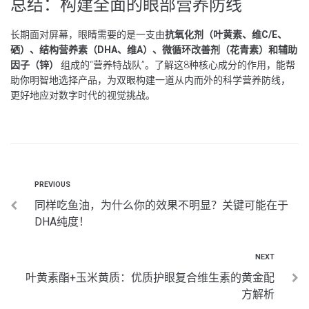
总结：构建全面的眼部营养防线
长期面对屏幕，眼睛需要的是一支由
抗氧化剂（叶黄素、维C/E、
硒）、结构营养素（DHA、维A）、微循环改善剂（花青素）和辅助
因子（锌）
组成的“营养特战队”。了解这8种核心成分的作用，能帮
助你明智地选择产品，为双眼构建一道从内而外的科学营养防线，
更好地应对数字时代的视觉挑战。
PREVIOUS
同样吃鱼油，为什么你的效果不明显？关键可能在于
DHA纯度！
NEXT
叶黄素酯+玉米黄质：优质护眼复合维生素的黄金配
方解析