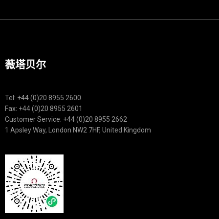
薇塔贝尔
Tel: +44 (0)20 8955 2600
Fax: +44 (0)20 8955 2601
Customer Service: +44 (0)20 8955 2662
1 Apsley Way, London NW2 7HF, United Kingdom