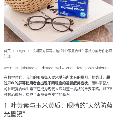
首页
>
Legal
>
长期面对屏幕，这8种护眼复合维生素核心成分你必须
知道
wellman
jointace
cardioace
wellwoman
feroglobin
visionace
在数字时代，我们的眼睛每天要承受前所未有的挑战。据统计，
超
过70%的屏幕使用者会出现不同程度的视觉疲劳症状
，而科学配方
的护眼复合维生素正在成为现代人应对这一挑战的重要策略。以下8
种核心成分，构成了眼部营养支持的基石。
1. 叶黄素与玉米黄质：眼睛的“天然防蓝
光墨镜”