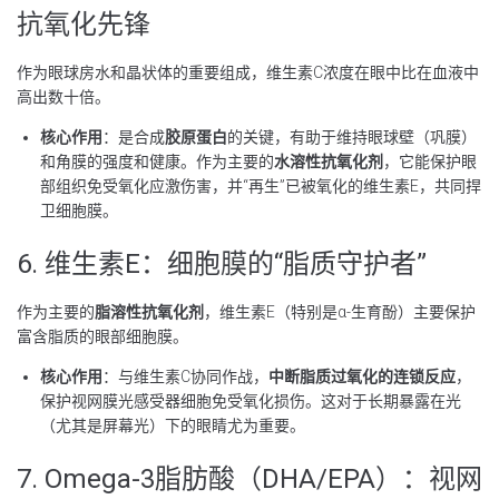
抗氧化先锋
作为眼球房水和晶状体的重要组成，维生素C浓度在眼中比在血液中
高出数十倍。
核心作用
：是合成
胶原蛋白
的关键，有助于维持眼球壁（巩膜）
和角膜的强度和健康。作为主要的
水溶性抗氧化剂
，它能保护眼
部组织免受氧化应激伤害，并“再生”已被氧化的维生素E，共同捍
卫细胞膜。
6. 维生素E：细胞膜的“脂质守护者”
作为主要的
脂溶性抗氧化剂
，维生素E（特别是α-生育酚）主要保护
富含脂质的眼部细胞膜。
核心作用
：与维生素C协同作战，
中断脂质过氧化的连锁反应
，
保护视网膜光感受器细胞免受氧化损伤。这对于长期暴露在光
（尤其是屏幕光）下的眼睛尤为重要。
7. Omega-3脂肪酸（DHA/EPA）：视网