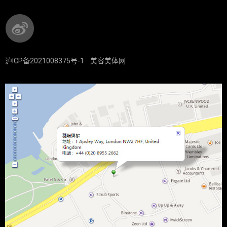
沪ICP备2021008375号-1
美容美体网