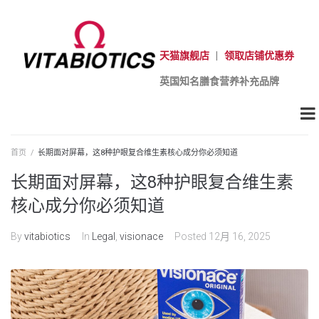
天猫旗舰店
|
领取店铺优惠券
英国知名膳食营养补充品牌
首页
/
长期面对屏幕，这8种护眼复合维生素核心成分你必须知道
长期面对屏幕，这8种护眼复合维生素
核心成分你必须知道
By
vitabiotics
In
Legal
,
visionace
Posted
12月 16, 2025