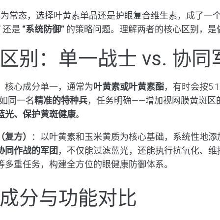
成为常态，选择叶黄素单品还是护眼复合维生素，成了一
”
还是
“系统防御”
的策略问题。理解两者的核心区别，是
区别：单一战士 vs. 协同
：核心成分单一，通常为
叶黄素或叶黄素酯
，有时会按5:
如同一名
精准的特种兵
，任务明确——增加视网膜黄斑区的
蓝光、保护黄斑健康
。
（复方）
：以叶黄素和玉米黄质为核心基础，系统性地添
协同作战的军团
，不仅能过滤蓝光，还能执行抗氧化、维
等多重任务，构建全方位的眼健康防御体系。
成分与功能对比