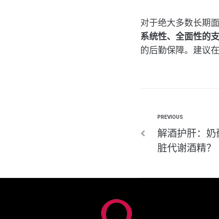
对于绝大多数长期
系统性、全面性的
的后勤保障。建议
PREVIOUS
解酒护肝：奶
脏代谢酒精？