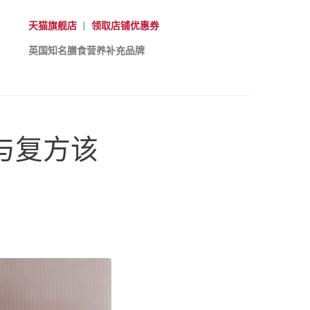
天猫旗舰店
|
领取店铺优惠券
英国知名膳食营养补充品牌
方与复方该