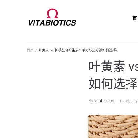
首
首页
/
叶黄素 vs. 护眼复合维生素：单方与复方该如何选择？
叶黄素 
如何选择
By
vitabiotics
In
Legal
,
v