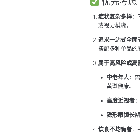
优先考虑
症状复杂多样
：
或视力模糊。
追求一站式全面
搭配多种单品的
属于高风险或高
中老年人
：
黄斑健康。
高度近视者
隐形眼镜长期
饮食不均衡者
：