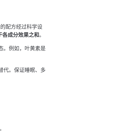
）的配方经过科学设
于各成分效果之和
。
态。例如，叶黄素是
替代。保证睡眠、多
。