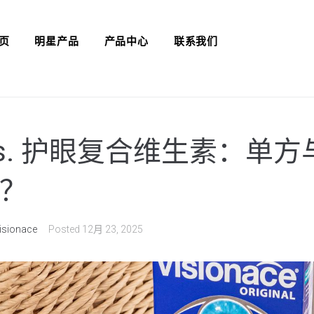
页
明星产品
产品中心
联系我们
vs. 护眼复合维生素：单
？
isionace
Posted
12月 23, 2025