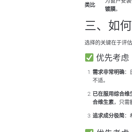
为窗户安装
类比
镀膜
。
三、如何
选择的关键在于评
优先考虑
需求非常明确
：
不适。
已在服用综合维
合维生素
，只需
追求成分极简
：