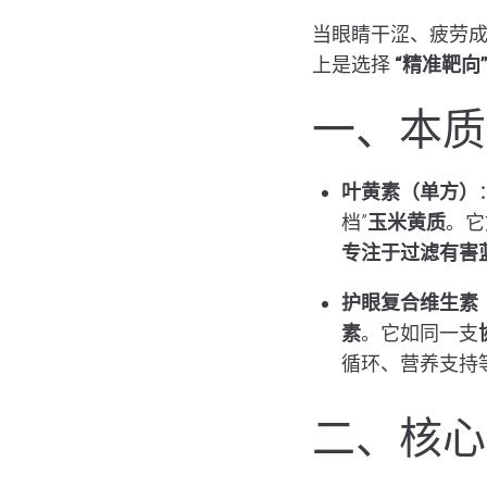
当眼睛干涩、疲劳
上是选择
“精准靶向
一、本质
叶黄素（单方）
档”
玉米黄质
。它
专注于过滤有害
护眼复合维生素
素
。它如同一支
循环、营养支持
二、核心