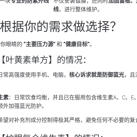
一块
专业的防紫外线
不仅安装镀膜，还同时
加固窗框、
线
，进行整体维护。
根据你的需求做选择？
估你眼睛的
“主要压力源”
和
“健康目标”
。
【叶黄素单方】的情况：
日常高强度使用手机、电脑，
核心诉求就是防御蓝光
，且
生素
：日常饮食均衡，并且已在服用包含维生素A、C、E
额外加强蓝光防护。
希望对补充剂成分控制得极其严格，避免任何不必要的复