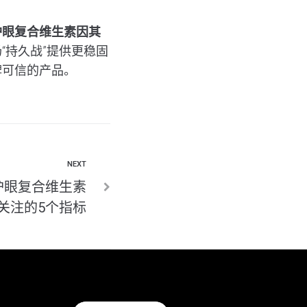
护眼复合维生素因其
“持久战”提供更稳固
牌可信的产品。
NEXT
护眼复合维生素
关注的5个指标