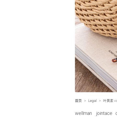
首页
>
Legal
>
叶黄素 
wellman
jointace