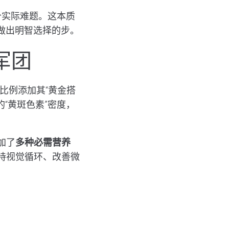
个实际难题。这本质
做出明智选择的步。
军团
1比例添加其“黄金搭
“黄斑色素”密度，
加了
多种必需营养
持视觉循环、改善微