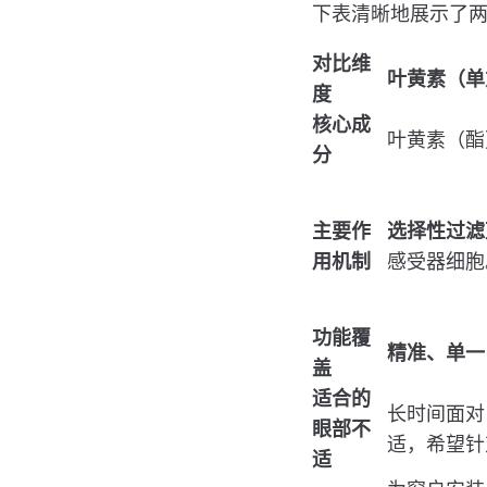
下表清晰地展示了
对比维
叶黄素（单
度
核心成
叶黄素（酯）
分
主要作
选择性过滤
用机制
感受器细胞
功能覆
精准、单一
盖
适合的
长时间面对
眼部不
适，希望针
适