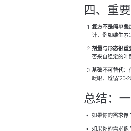
四、重要
复方不是简单叠加
计，例如维生素
剂量与形态很重
否来自稳定的叶黄
基础不可替代
：
眨眼、遵循“20-
总结：一
如果你的需求像
如果你的需求像