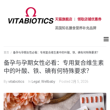
天猫旗舰店
|
领取店铺优惠券
英国知名膳食营养补充品牌
首页
/
备孕与孕期女性必看：专用复合维生素中的叶酸、铁、碘有何特殊要求？
备孕与孕期女性必看：专用复合维生素
中的叶酸、铁、碘有何特殊要求？
By
vitabiotics
In
Legal
,
Wellbaby
Posted
2月 5, 2026