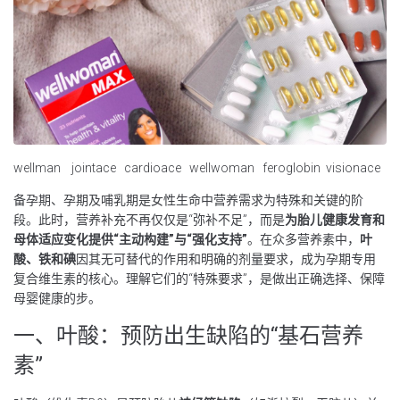
wellman
jointace
cardioace
wellwoman
feroglobin
visionace
备孕期、孕期及哺乳期是女性生命中营养需求为特殊和关键的阶
段。此时，营养补充不再仅仅是“弥补不足”，而是
为胎儿健康发育和
母体适应变化提供“主动构建”与“强化支持”
。在众多营养素中，
叶
酸、铁和碘
因其无可替代的作用和明确的剂量要求，成为孕期专用
复合维生素的核心。理解它们的“特殊要求”，是做出正确选择、保障
母婴健康的步。
一、叶酸：预防出生缺陷的“基石营养
素”