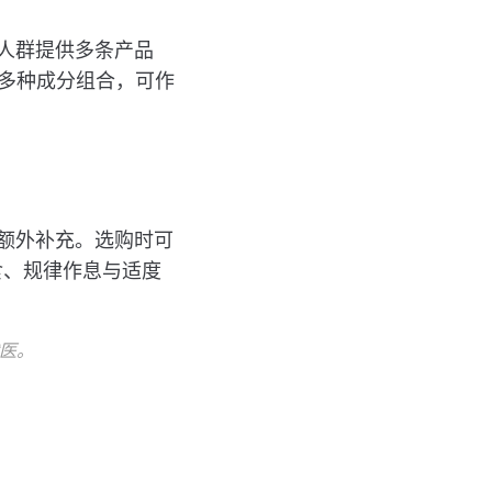
不同人群提供多条产品
的多种成分组合，可作
额外补充。选购时可
食、规律作息与适度
医。