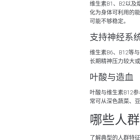
维生素B1、B2以
化为身体可利用的
可能不够稳定。
支持神经系
维生素B6、B12
长期精神压力较大
叶酸与造血
叶酸与维生素B12
常可从深色蔬菜、
哪些人群
了解典型的人群特