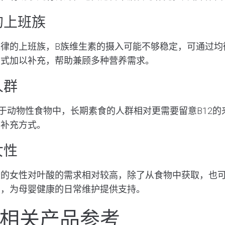
的上班族
律的上班族，B族维生素的摄入可能不够稳定，可通过均
方式加以补充，帮助兼顾多种营养需求。
人群
在于动物性食物中，长期素食的人群相对更需要留意B12
的补充方式。
女性
段的女性对叶酸的需求相对较高，除了从食物中获取，也
剂，为母婴健康的日常维护提供支持。
相关产品参考