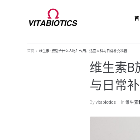
首
首页
/
维生素B族适合什么人吃？作用、适宜人群与日常补充科普
维生素B
与日常补
By
vitabiotics
In
维生素