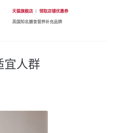
天猫旗舰店
|
领取店铺优惠券
英国知名膳食营养补充品牌
适宜人群