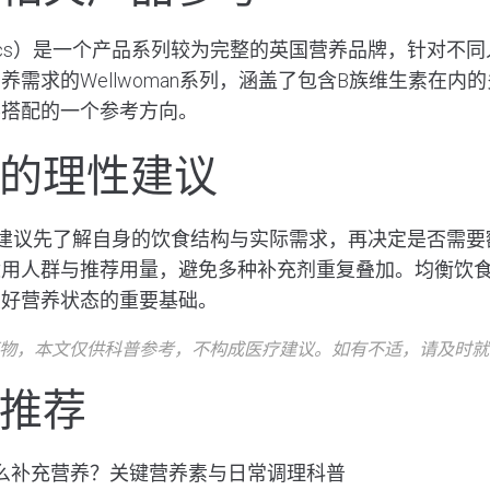
biotics）是一个产品系列较为完整的英国营养品牌，针对
养需求的Wellwoman系列，涵盖了包含B族维生素在内
养搭配的一个参考方向。
的理性建议
建议先了解自身的饮食结构与实际需求，再决定是否需要
适用人群与推荐用量，避免多种补充剂重复叠加。均衡饮
良好营养状态的重要基础。
物，本文仅供科普参考，不构成医疗建议。如有不适，请及时就
推荐
么补充营养？关键营养素与日常调理科普