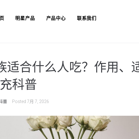
页
明星产品
产品中心
联系我们
族适合什么人吃？作用、
充科普
科普
Posted
7月 7, 2026