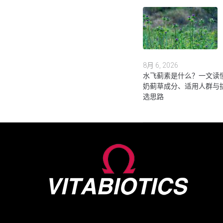
8月 6, 2026
水飞蓟素是什么？一文读
奶蓟草成分、适用人群与
选思路