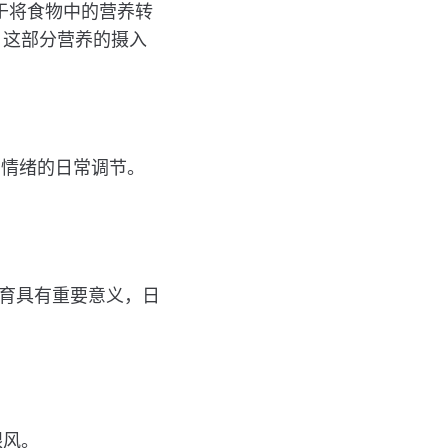
于将食物中的营养转
，这部分营养的摄入
与情绪的日常调节。
发育具有重要意义，日
跟风。