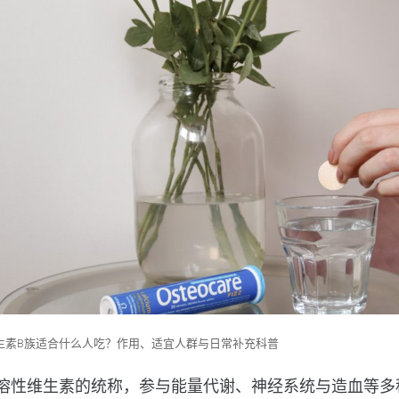
生素B族适合什么人吃？作用、适宜人群与日常补充科普
溶性维生素的统称，参与能量代谢、神经系统与造血等多