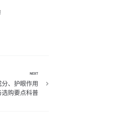
普
NEXT
成分、护眼作用
与选购要点科普