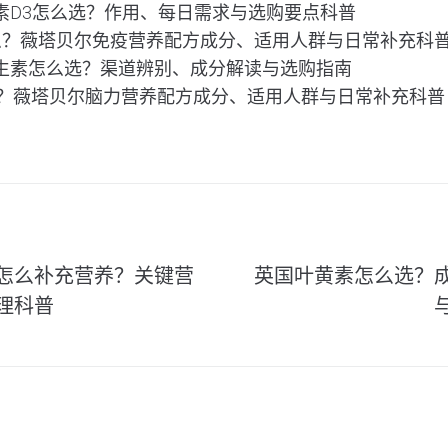
素D3怎么选？作用、每日需求与选购要点科普
是什么？薇塔贝尔免疫营养配方成分、适用人群与日常补充科
生素怎么选？渠道辨别、成分解读与选购指南
是什么？薇塔贝尔脑力营养配方成分、适用人群与日常补充科普
怎么补充营养？关键营
英国叶黄素怎么选？
理科普