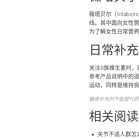
薇塔贝尔
（Vita
线。其中面向女性营
为了解女性日常营
日常补充
关注B族维生素时，
参考产品说明中的
运动，同样是维持
膳食补充剂不能替代药
相关阅读
关节不适人群怎