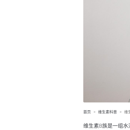
首页
>
维生素科普
>
维
维生素B族是一组水