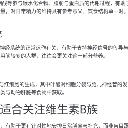
及烟酸等参与碳水化合物、脂肪与蛋白质的代谢过程，有助
能量，对日常精力的维持具有参考意义。饮食结构单一时
统
等与神经系统的正常运作有关，有助于支持神经信号的传导
或用脑较多的人群，往往会更关注这一部分营养。
参与红细胞的生成，其中叶酸对细胞分裂与胎儿神经管的
豆类与动物肝脏等食物中获取。
适合关注维生素B族
征，有助于更有针对性地安排日常膳食与补充，而非盲目