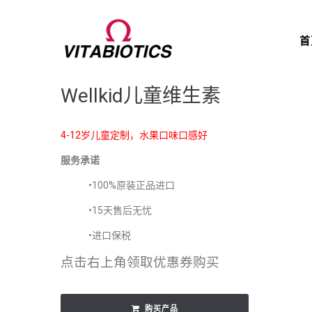
首
Wellkid儿童维生素
4-12岁儿童定制，水果口味口感好
服务承诺
•100%原装正品进口
•15天售后无忧
•进口保税
点击右上角领取优惠券购买
购买产品