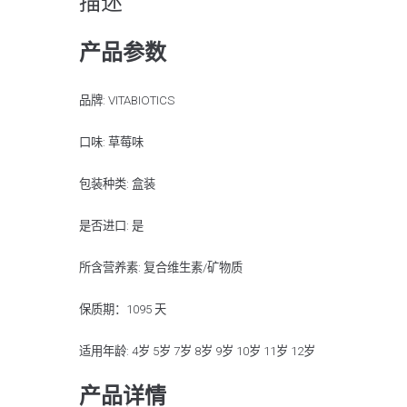
描述
产品参数
品牌: VITABIOTICS
口味: 草莓味
包装种类: 盒装
是否进口: 是
所含营养素: 复合维生素/矿物质
保质期：1095 天
适用年龄: 4岁 5岁 7岁 8岁 9岁 10岁 11岁 12岁
产品详情