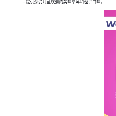
– 提供深受儿童欢迎的美味草莓和橙子口味。