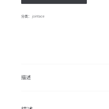
分类：
jointace
描述