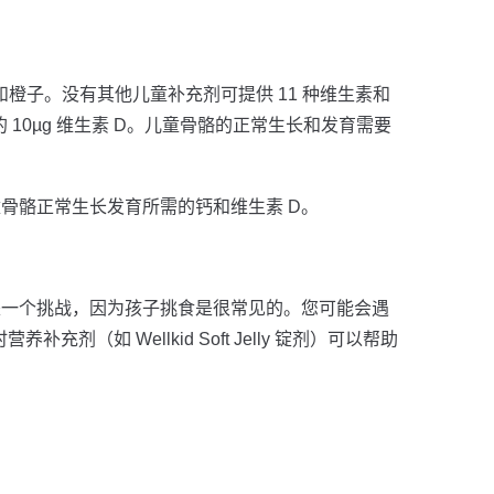
莓和橙子。没有其他儿童补充剂可提供 11 种维生素和
推荐的 10µg 维生素 D。儿童骨骼的正常生长和发育需要
有儿童骨骼正常生长发育所需的钙和维生素 D。
是一个挑战，因为孩子挑食是很常见的。您可能会遇
 Wellkid Soft Jelly 锭剂）可以帮助