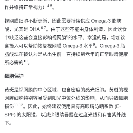
4 5
作并维持正常视力）
。
视网膜细胞不断更新，因此需要持续供应 Omega-3 脂肪
6 7
酸，尤其是 DHA
。由于这些不能由身体制造，因此饮食
8
中缺乏这些会直接影响视网膜
的水平。幸运的是，增加饮
9
食摄入可以帮助恢复视网膜 Omega-3 水平
。Omega-3 脂
肪酸现在被认为是从出生前一直持续到老年的正常眼睛健康
10
所必需的
。
细胞保护
黄斑是视网膜的中心区域，包含密度的感光细胞。黄斑的视
网膜细胞特别容易受到阳光中紫外线的影响，从而导致细胞
11 12
损伤
。因此，始终建议使用具有高眼睛防晒系数 (E-
SPF) 的太阳镜，以减少眼睛暴露在过度光线和有害紫外线
下。