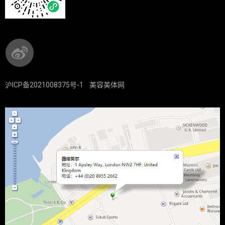
沪ICP备2021008375号-1
美容美体网