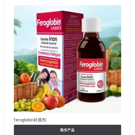
feroglobin补铁剂
购买产品