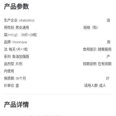
产品参数
生产企业: vitabiotics 适
用性别: 男女通用 规格（粒/
袋/ml/g）: 28片+28粒
品牌: Visionace 用
法: 每天1片+1粒 食用提示: 随餐服用
系列: 鱼油加强版 产
品剂型: 片剂 效期说明: 在有效期
内使用
保质期: 36个月 计
价单位: 盒 适用人群: 成人
产品详情