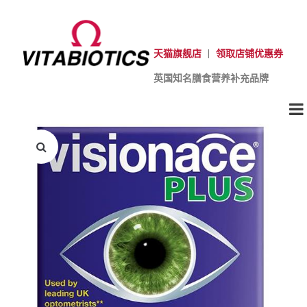
天猫旗舰店
|
领取店铺优惠券
英国知名膳食营养补充品牌