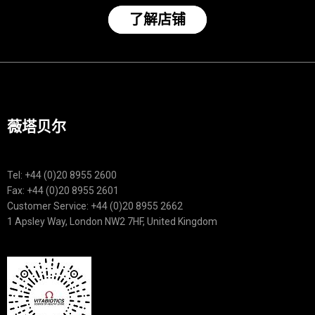
了解店铺
薇塔贝尔
Tel: +44 (0)20 8955 2600
Fax: +44 (0)20 8955 2601
Customer Service: +44 (0)20 8955 2662
1 Apsley Way, London NW2 7HF, United Kingdom