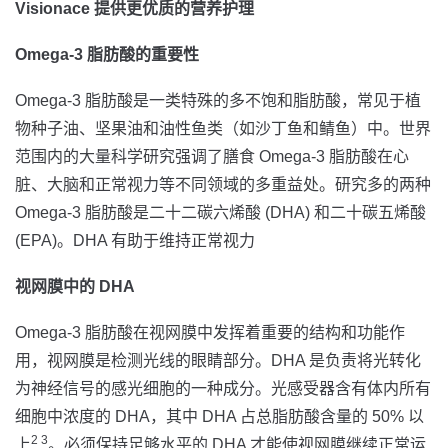
Visionace 提供更优质的营养护理
Omega-3 脂肪酸的重要性
Omega-3 脂肪酸是一类特殊的多不饱和脂肪酸，常见于植
物种子油、坚果油和油性鱼类（如沙丁鱼和鲭鱼）中。世界
范围内的大量科学研究强调了膳食 Omega-3 脂肪酸在心
脏、大脑和正常视力等不同领域的多重益处。研究多的两种
Omega-3 脂肪酸是二十二碳六烯酸 (DHA) 和二十碳五烯酸
(EPA)。DHA 有助于维持正常视力
视网膜中的 DHA
Omega-3 脂肪酸在视网膜中发挥着重要的结构和功能作
用，视网膜是检测光线的眼睛部分。DHA 是负责将光转化
为神经信号的感光细胞的一种成分。光感受器含有体内所有
细胞中浓度的 DHA，其中 DHA 占总脂肪酸含量的 50% 以
2 3
上
。必须保持足够水平的 DHA 才能使视网膜继续正常运