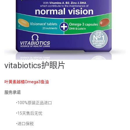
vitabiotics护眼片
叶黄素越橘Omega3鱼油
服务承诺
•100%原装正品进口
•15天售后无忧
•进口保税