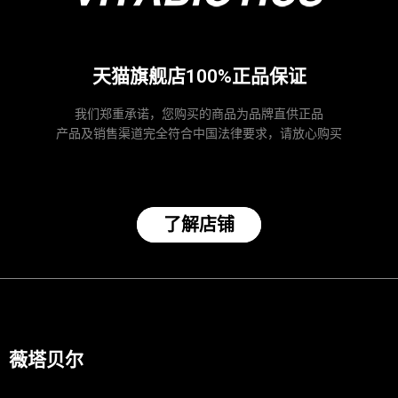
天猫旗舰店100%正品保证
我们郑重承诺，您购买的商品为品牌直供正品
产品及销售渠道完全符合中国法律要求，请放心购买
了解店铺
薇塔贝尔