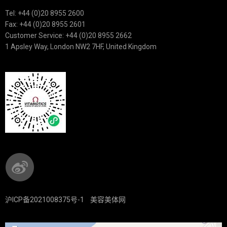
Tel: +44 (0)20 8955 2600
Fax: +44 (0)20 8955 2601
Customer Service: +44 (0)20 8955 2662
1 Apsley Way, London NW2 7HF, United Kingdom
沪ICP备2021008375号-1
美容美体网