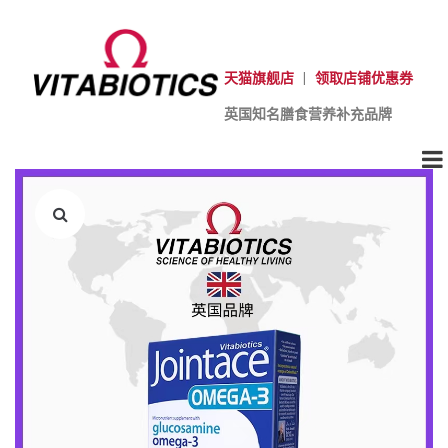
天猫旗舰店
|
领取店铺优惠券
英国知名膳食营养补充品牌