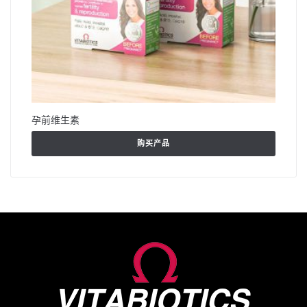
孕前维生素
购买产品