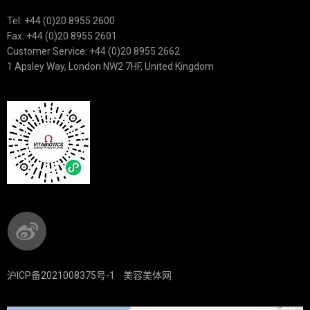
Tel: +44 (0)20 8955 2600
Fax: +44 (0)20 8955 2601
Customer Service: +44 (0)20 8955 2662
1 Apsley Way, London NW2 7HF, United Kingdom
沪ICP备2021008375号-1
美容美体网