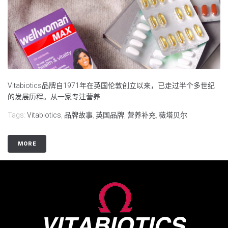
Vitabiotics品牌自1971年在英国伦敦创立以来，已走过半个多世纪
的发展历程。从一家专注营养...
Tags:
Vitabiotics
,
品牌故事
,
英国品牌
,
营养补充
,
薇塔贝尔
MORE