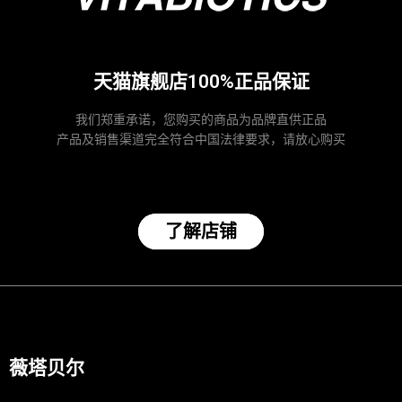
天猫旗舰店100%正品保证
我们郑重承诺，您购买的商品为品牌直供正品
产品及销售渠道完全符合中国法律要求，请放心购买
了解店铺
薇塔贝尔