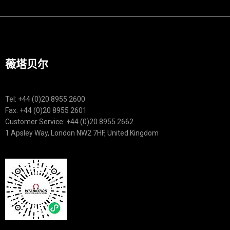
薇塔贝尔
Tel: +44 (0)20 8955 2600
Fax: +44 (0)20 8955 2601
Customer Service: +44 (0)20 8955 2662
1 Apsley Way, London NW2 7HF, United Kingdom