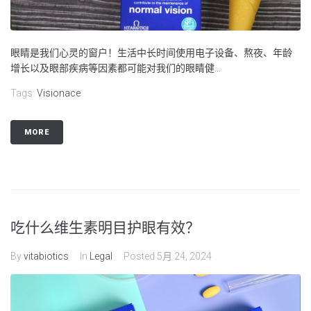
眼睛是我们心灵的窗户！生活中长时间使用电子设备、熬夜、年龄
增长以及眼部疾病等因素都可能对我们的眼睛健...
Tags:
Visionace
MORE
吃什么维生素明目护眼有效？
By
vitabiotics
In
Legal
Posted
5月 24, 2024