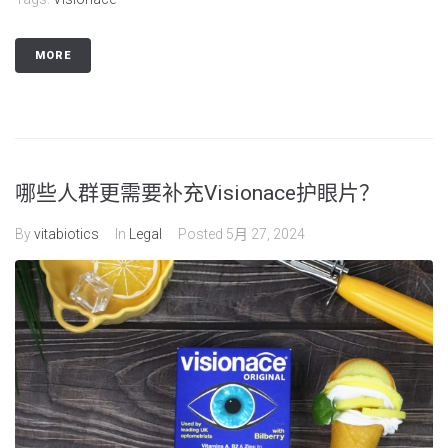
MORE
哪些人群更需要补充Visionace护眼片？
By
vitabiotics
In
Legal
Posted
5月 27, 2024