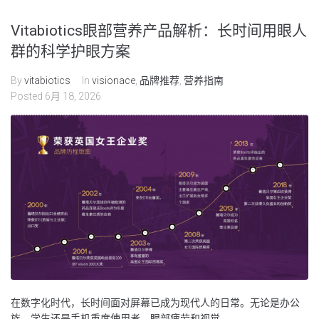
Vitabiotics眼部营养产品解析：长时间用眼人
群的科学护眼方案
By
vitabiotics
In
visionace
,
品牌推荐
,
营养指南
Posted
6月 18, 2026
在数字化时代，长时间面对屏幕已成为现代人的日常。无论是办公
族、学生还是手机重度使用者，眼部疲劳和视觉...