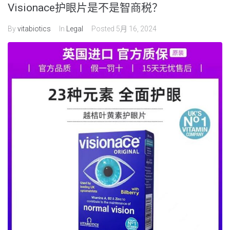
Visionace护眼片是不是智商税？
By
vitabiotics
In
Legal
Posted
5月 16, 2024