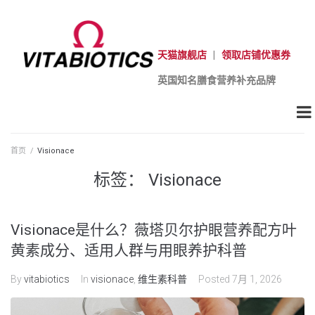
天猫旗舰店
|
领取店铺优惠券
英国知名膳食营养补充品牌
首页
/
Visionace
标签：
Visionace
Visionace是什么？薇塔贝尔护眼营养配方叶
黄素成分、适用人群与用眼养护科普
By
vitabiotics
In
visionace
,
维生素科普
Posted
7月 1, 2026