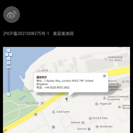
沪ICP备2021008375号-1
美容美体网