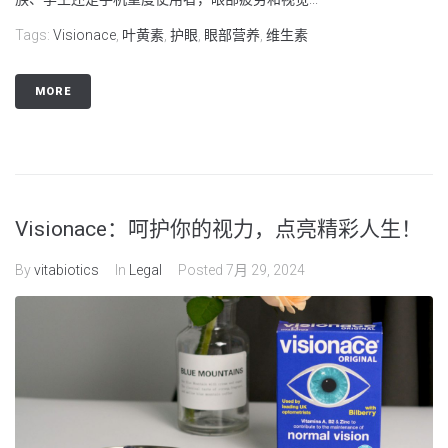
Tags:
Visionace
,
叶黄素
,
护眼
,
眼部营养
,
维生素
MORE
Visionace：呵护你的视力，点亮精彩人生！
By
vitabiotics
In
Legal
Posted
7月 29, 2024